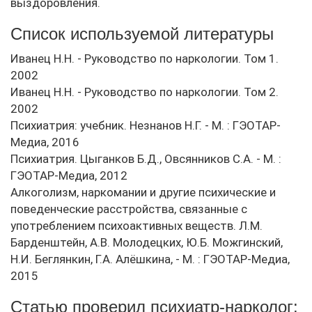
выздоровления.
Список используемой литературы
Иванец Н.Н. - Руководство по наркологии. Том 1.
2002
Иванец Н.Н. - Руководство по наркологии. Том 2.
2002
Психиатрия: учебник. Незнанов Н.Г. - М. : ГЭОТАР-
Медиа, 2016
Психиатрия. Цыганков Б.Д., Овсянников С.А. - М. :
ГЭОТАР-Медиа, 2012
Алкоголизм, наркомании и другие психические и
поведенческие расстройства, связанные с
употреблением психоактивных веществ. Л.М.
Барденштейн, А.В. Молодецких, Ю.Б. Можгинский,
Н.И. Беглянкин, Г.А. Алёшкина, - М. : ГЭОТАР-Медиа,
2015
Статью проверил психиатр-нарколог: