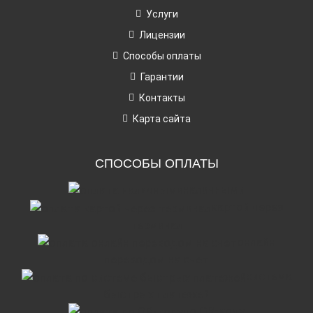
Услуги
Лицензии
Способы оплаты
Гарантии
Контакты
Карта сайта
СПОСОБЫ ОПЛАТЫ
наличными
картой через
терминал
онлайн
переводом на счет
система
быстрых платежей
по QR-коду