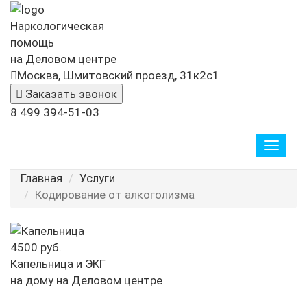
Наркологическая
помощь
на Деловом центре
Москва, Шмитовский проезд, 31к2с1
Заказать звонок
8 499 394-51-03
Toggle
naviga
Главная
Услуги
Кодирование от алкоголизма
4500 руб.
Капельница и ЭКГ
на дому на Деловом центре