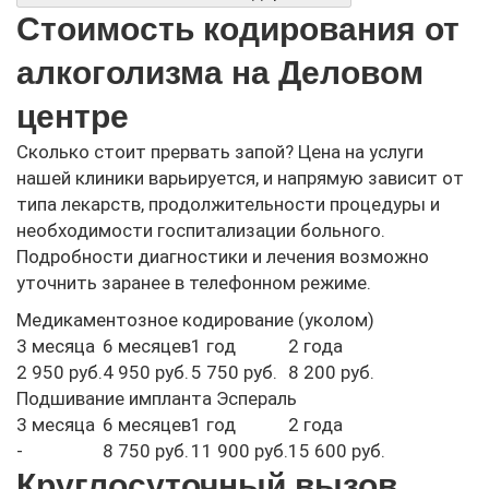
Стоимость кодирования от
алкоголизма на Деловом
центре
Сколько стоит прервать запой? Цена на услуги
нашей клиники варьируется, и напрямую зависит от
типа лекарств, продолжительности процедуры и
необходимости госпитализации больного.
Подробности диагностики и лечения возможно
уточнить заранее в телефонном режиме.
Медикаментозное кодирование (уколом)
3 месяца
6 месяцев
1 год
2 года
2 950 руб.
4 950 руб.
5 750 руб.
8 200 руб.
Подшивание импланта Эспераль
3 месяца
6 месяцев
1 год
2 года
-
8 750 руб.
11 900 руб.
15 600 руб.
Круглосуточный вызов