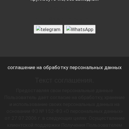
8 499 394-51-03
admin@viezd-narkologa.ru
соглашение на обработку персональных данных
Текст соглашения.
Предоставляя свои персональные данные
Пользователь даёт согласие на обработку, хранение
и использование своих персональных данных на
основании ФЗ № 152-ФЗ «О персональных данных»
от 27.07.2006 г. в следующих целях: Осуществление
клиентской поддержки Получения Пользователем