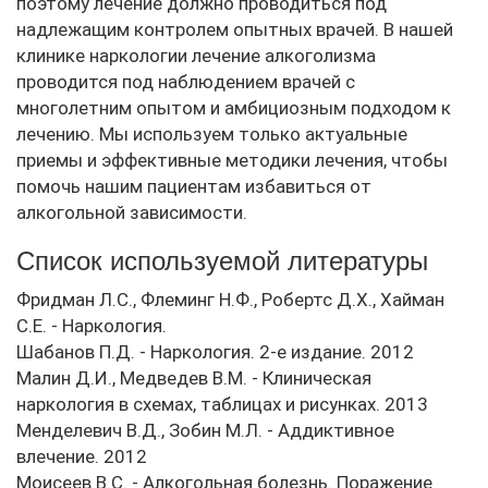
поэтому лечение должно проводиться под
надлежащим контролем опытных врачей. В нашей
клинике наркологии лечение алкоголизма
проводится под наблюдением врачей с
многолетним опытом и амбициозным подходом к
лечению. Мы используем только актуальные
приемы и эффективные методики лечения, чтобы
помочь нашим пациентам избавиться от
алкогольной зависимости.
Список используемой литературы
Фридман Л.С., Флеминг Н.Ф., Робертс Д.Х., Хайман
С.Е. - Наркология.
Шабанов П.Д. - Наркология. 2-е издание. 2012
Малин Д.И., Медведев В.М. - Клиническая
наркология в схемах, таблицах и рисунках. 2013
Менделевич В.Д., Зобин М.Л. - Аддиктивное
влечение. 2012
Моисеев В.С. - Алкогольная болезнь. Поражение