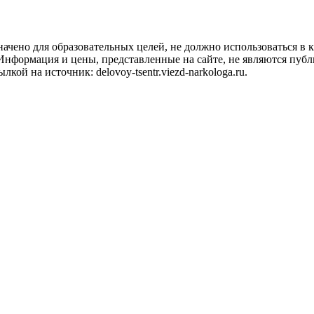
чено для образовательных целей, не должно использоваться в 
. Информация и цены, представленные на сайте, не являются пу
кой на источник: delovoy-tsentr.viezd-narkologa.ru.