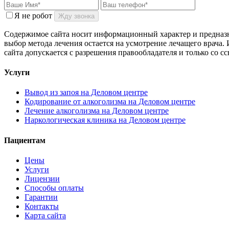
Я не робот
Жду звонка
Содержимое сайта носит информационный характер и предназна
выбор метода лечения остается на усмотрение лечащего врача
сайта допускается с разрешения правообладателя и только со ссыл
Услуги
Вывод из запоя на Деловом центре
Кодирование от алкоголизма на Деловом центре
Лечение алкоголизма на Деловом центре
Наркологическая клиника на Деловом центре
Пациентам
Цены
Услуги
Лицензии
Способы оплаты
Гарантии
Контакты
Карта сайта