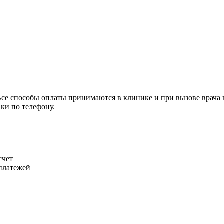
се способы оплаты принимаются в клинике и при вызове врача 
ки по телефону.
счет
платежей