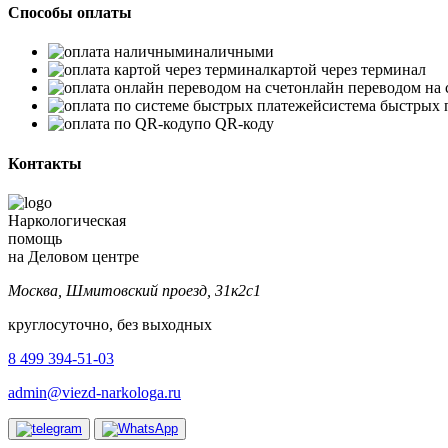
Способы оплаты
наличными
картой через терминал
онлайн переводом на 
система быстрых 
по QR-коду
Контакты
Наркологическая
помощь
на Деловом центре
Москва, Шмитовский проезд, 31к2с1
круглосуточно, без выходных
8 499 394-51-03
admin@viezd-narkologa.ru