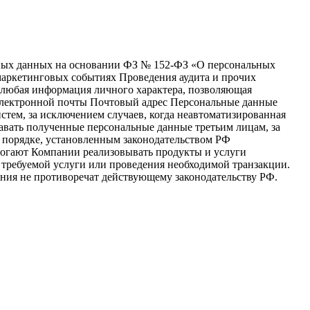
льных данных на основании ФЗ № 152-ФЗ «О персональных
маркетинговых событиях Проведения аудита и прочих
 любая информация личного характера, позволяющая
 электронной почты Почтовый адрес Персональные данные
тем, за исключением случаев, когда неавтоматизированная
давать полученные персональные данные третьим лицам, за
 порядке, установленным законодательством РФ
омогают Компании реализовывать продукты и услуги
требуемой услуги или проведения необходимой транзакции.
ения не противоречат действующему законодательству РФ.